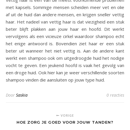
met kapsels. Sommige mensen scheiden meer vet en olie
af uit de huid dan andere mensen, en krijgen sneller vettig
haar. Het nadeel van vettig haar is dat viezigheid een stuk
beter blijft plakken aan jouw haar en hoofd. Dit werkt
vervolgens als een vicieuze cirkel waardoor shampoo echt
het enige antwoord is. Bovendien ziet haar er een stuk
beter uit wanneer het niet vettig is. Aan de andere kant
werkt een shampoo ook om uitgedroogde huid het nodige
vocht te geven. Een jeukend hoofd is vaak het gevolg van
een droge huid. Ook hier kan je weer verschillende soorten
shampoo vinden die aansluiten op jouw type huid.
Door
Saskia
0 reacties
VORIGE
HOE ZORG JE GOED VOOR JOUW TANDEN?