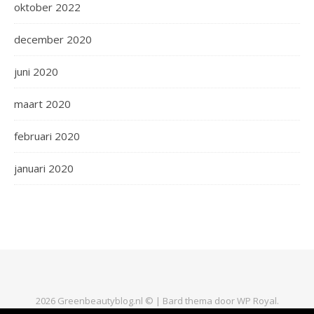
oktober 2022
december 2020
juni 2020
maart 2020
februari 2020
januari 2020
2026 Greenbeautyblog.nl © |
Bard thema door
WP Royal
.