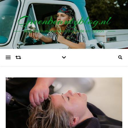
Greenbeautyblog.nl
Blog over natuurvriendelijke mode en fashion