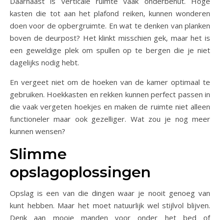
Daarnaast is verticale ruimte vaak onderbenut. Hoge
kasten die tot aan het plafond reiken, kunnen wonderen
doen voor de opbergruimte. En wat te denken van planken
boven de deurpost? Het klinkt misschien gek, maar het is
een geweldige plek om spullen op te bergen die je niet
dagelijks nodig hebt.
En vergeet niet om de hoeken van de kamer optimaal te
gebruiken. Hoekkasten en rekken kunnen perfect passen in
die vaak vergeten hoekjes en maken de ruimte niet alleen
functioneler maar ook gezelliger. Wat zou je nog meer
kunnen wensen?
Slimme
opslagoplossingen
Opslag is een van die dingen waar je nooit genoeg van
kunt hebben. Maar het moet natuurlijk wel stijlvol blijven.
Denk aan mooie manden voor onder het bed of