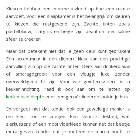
Kleuren hebben een enorme invloed op hoe een ruimte
aanvoelt. Voor een slaapkamer is het belangrijk om kleuren
te kiezen die rustgevend zijn. Zachte tinten zoals
pastelblauw, lichtgrijs en beige zijn ideaal om een kalme
sfeer te creëren.
Maar dat betekent niet dat je geen kleur kunt gebruiken!
Een accentmuur in een diepere kleur kan een prachtige
aanvulling zijn op die zachte tinten. Denk aan donkerblauw
of smaragdgroen voor een vleugje luxe zonder
overweldigend te zijn. Voor wie geïnteresseerd is in
keukeninrichting, raad ik ook aan om te letten op
keukenblad diepte
voor een gecoördineerde look in je huis.
En vergeet niet dat textiel ook een geweldige manier is
om kleur toe te voegen. Een kleurrijk dekbed, wat
sierkussens of een mooi vloerkleed kunnen net dat beetje
extra geven zonder dat je meteen de muren hoeft te