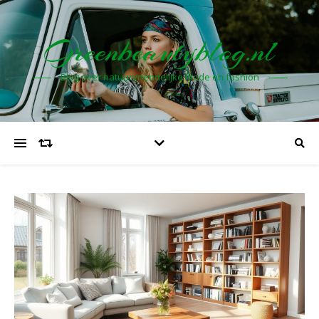
Greenbeautyblog.nl
Blog over natuurvriendelijke mode en fashion