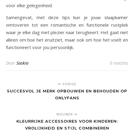
voor elke gelegenheid.
Samengevat, met deze tips kun je jouw slaapkamer
omtoveren tot een romantische en functionele rustplek
waar je elke dag met plezier naar terugkeert. Het gaat niet
alleen om hoe het eruitziet, maar ook om hoe het voelt en
functioneert voor jou persoonlijk.
Door
Saskia
0 reacties
VORIGE
SUCCESVOL JE MERK OPBOUWEN EN BEHOUDEN OP
ONLYFANS
NIEUWER
KLEURRIJKE ACCESSOIRES VOOR KINDEREN:
VROLIJKHEID EN STIJL COMBINEREN